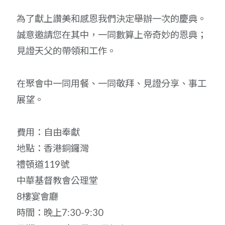
為了獻上讚美和感恩我們決定舉辦一次的慶典。
誠意邀請您在其中，一同數算上帝奇妙的恩典；
見證天父的帶領和工作。
在聚會中一同用餐、一同敬拜、見證分享、事工
展望。
費用：自由奉獻
地點：香港銅鑼灣
禮頓道119號
中華基督教會公理堂
8樓宴會廳
時間：晚上7:30-9:30