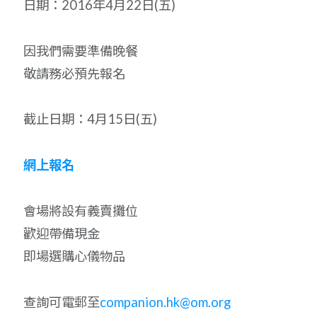
日期：2016年4月22日(五)
因我們需要準備晚餐
敬請務必預先報名
截止日期：4月15日(五)
網上報名
會場將設有義賣攤位
歡迎帶備現金
即場選購心儀物品
查詢可電郵至
companion.hk@om.org