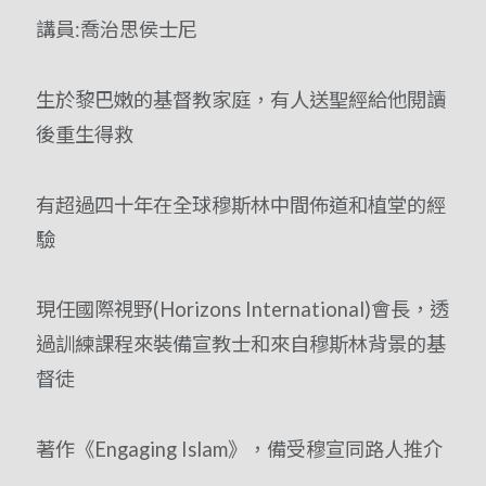
講員:喬治思侯士尼
生於黎巴嫩的基督教家庭，有人送聖經給他閱讀
後重生得救
有超過四十年在全球穆斯林中間佈道和植堂的經
驗
現任國際視野(Horizons International)會長，透
過訓練課程來裝備宣教士和來自穆斯林背景的基
督徒
著作《Engaging Islam》，備受穆宣同路人推介