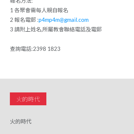
報名方法:
1 各聚會需每人親自報名
2 報名電郵 :
p4mp4m@gmail.com
3 請附上姓名,所屬教會聯絡電話及電郵
查詢電話:2398 1823
火的時代
火的時代