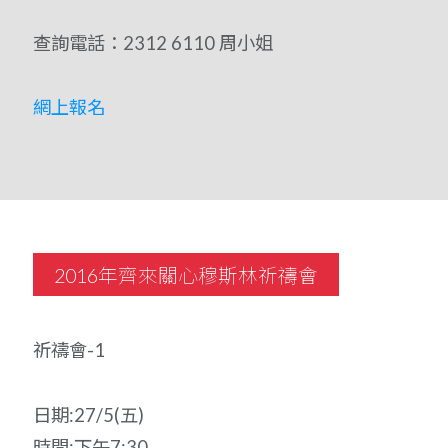
查詢電話：2312 6110 周小姐
網上報名
2016年齊來關心穆斯林祈禱會
祈禱會-1
日期:27/5(五)
時間:下午7:30