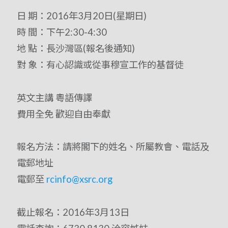
日 期：2016年3月20日(星期日)
時 間：下午2:30-4:30
地 點：長沙灣區(報名後通知)
對 象：有心認識或從事穆宣工作的基督徒
英文主講 粵語傳譯
費用全免 歡迎自由奉獻
報名方法：請將閣下的姓名、所屬教會、電話及
電郵地址
電郵至
rcinfo@xsrc.org
截止報名：2016年3月13日