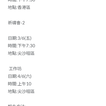
地點:香港區
祈禱會-2
日期:3/6(五)
時間:下午7:30
地點:尖沙咀區
工作坊
日期:4/6(六)
時間:上午10
地點:尖沙咀區