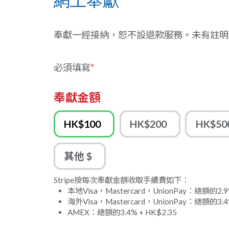
奉獻一經接納，恕不設退款服務。未有註明
必須填寫
*
奉獻金額
HK$100
HK$200
HK$50
其他 $
Stripe按每次奉獻金額收取手續費如下：
本地Visa，Mastercard，UnionPay：總額的2.9%
海外Visa，Mastercard，UnionPay：總額的3.4%
AMEX：總額的3.4% + HK$2.35