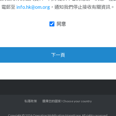
電郵至
info.hk@om.org
，通知我們停止接收有關資訊。
同意
下一頁
私隱政策
選擇您的國家/ Choose your country
Copyright © 2026 Operation Mobilisation Hong Kong. All rights reserved.