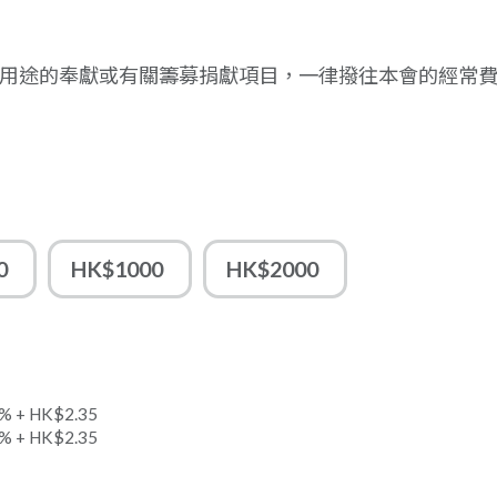
用途的奉獻或有關籌募捐獻項目，一律撥往本會的經常
0
HK$1000
HK$2000
 + HK$2.35
 + HK$2.35