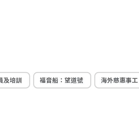
員及培訓
福音船：望道號
海外慈惠事工