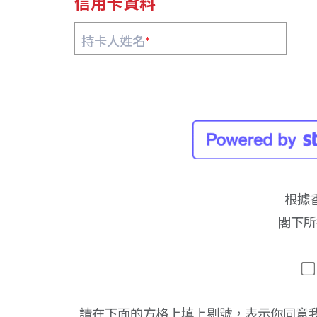
信用卡資料
持卡人姓名
*
根據
閣下所
請在下面的方格上填上剔號，表示你同意