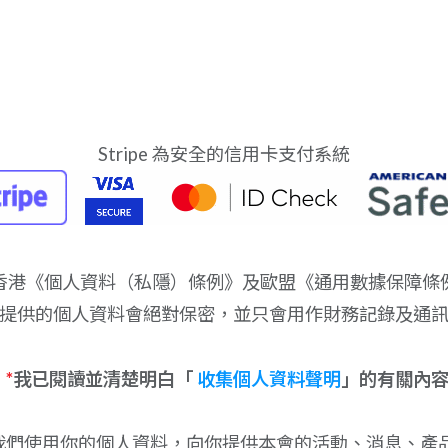
Stripe 為安全的信用卡支付系統
香港《個人資料（私隱）條例》及歐盟《通用數據保障條
提供的個人資料會絕對保密，並只會用作財務記錄及通
*
我已閱讀並清楚明白「
收集個人資料聲明
」的有關內
我們使用你的個人資料，向你提供本會的活動、消息、產品