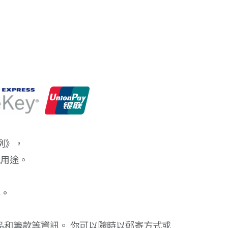
例》，
訊用途。
容。
和籌款等資訊。 你可以隨時以郵寄方式或