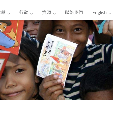
奉獻
行動
資源
聯絡我們
English