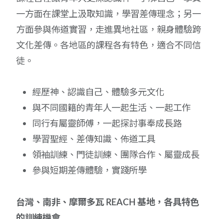
一方面在課堂上汲取知識，學習差傳理念；另一
方面參與佈道實習，走進異地社區，親身體驗跨
文化差傳。各地區的課程各有特色，適合不同信
徒。
經歷神、認識自己、體驗多元文化
與不同國籍的青年人一起生活、一起工作
同行有屬靈師傅，一起探討事奉成長路
學習聖經、差傳知識、佈道工具
領袖訓練、門徒訓練、團隊合作、屬靈成長
參與短期差傳體驗，實踐所學
台灣、南非、摩爾多瓦 REACH 基地，各具特色
的訓練機會