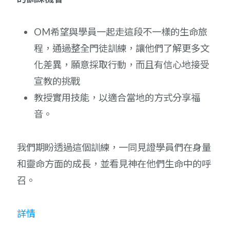
OM希望與學員一起走這段不一樣的生命旅
程，通過整全門徒訓練，讓他們了解更多文
化差異，願意採取行動，而且有信心地接受
宣教的挑戰
教授實用技能，以適合當地的方式分享福
音。
我們期盼透過這個訓練，一同見證學員們在身量
和靈命方面的成長，並看見神在他們生命中的呼
召。
詳情