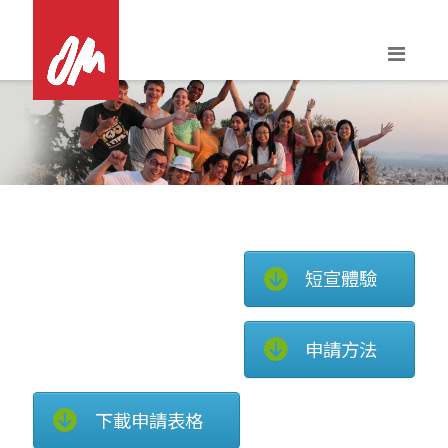
Skip
to
content
短宣體驗
申請方法
下載申請表格