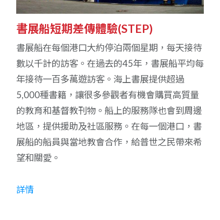
書展船短期差傳體驗(STEP)
書展船在每個港口大約停泊兩個星期，每天接待
數以千計的訪客。在過去的45年，書展船平均每
年接待一百多萬遊訪客。海上書展提供超過
5,000種書籍，讓很多參觀者有機會購買高質量
的教育和基督教刊物。船上的服務隊也會到周邊
地區，提供援助及社區服務。在每一個港口，書
展船的船員與當地教會合作，給普世之民帶來希
望和關愛。
詳情