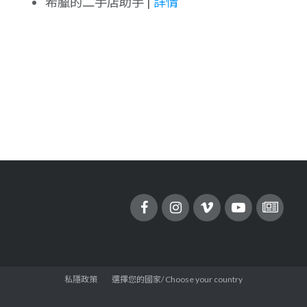
希臘的二手店助手 |
詳情
私隱政策
選擇您的國家/ Choose your country