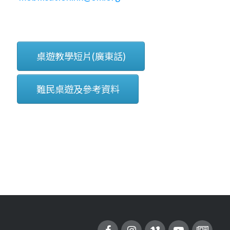
桌遊教學短片(廣東話)
難民桌遊及參考資料