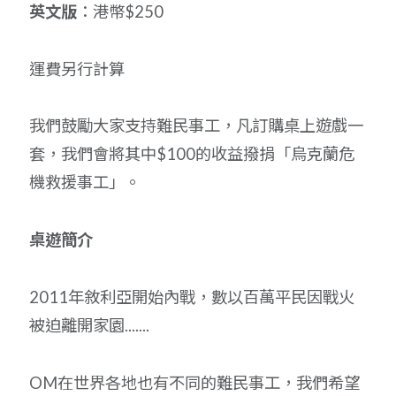
英文版
：港幣$250
運費另行計算
我們鼓勵大家支持難民事工，凡訂購桌上遊戲一
套，我們會將其中$100的收益撥捐「烏克蘭危
機救援事工」。
桌遊簡介
2011年敘利亞開始內戰，數以百萬平民因戰火
被迫離開家園.......
OM在世界各地也有不同的難民事工，我們希望