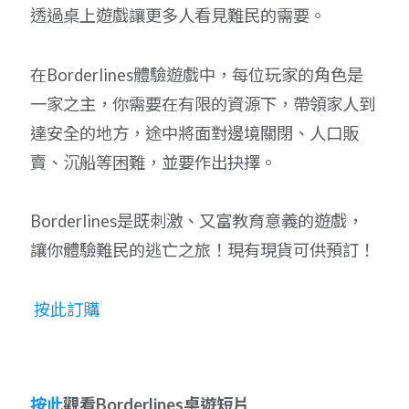
透過桌上遊戲讓更多人看見難民的需要。
在Borderlines體驗遊戲中，每位玩家的角色是
一家之主，你需要在有限的資源下，帶領家人到
達安全的地方，途中將面對邊境關閉、人口販
賣、沉船等困難，並要作出抉擇。
Borderlines是既刺激、又富教育意義的遊戲，
讓你體驗難民的逃亡之旅！現有現貨可供預訂！
按此訂購
按此
觀看Borderlines桌遊短片