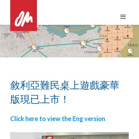
Skip
to
content
敘利亞難民桌上遊戲豪華
版現已上市！
Click here to view the Eng version