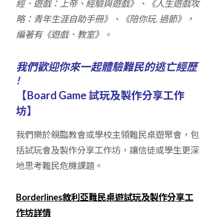
經．遊戲：上帝、經驗與遊戲》、《人生遊戲攻
略：青年生涯自助手冊》、《陪你玩. 過節》，
編著有《遊戲．教室》。
我們歡迎你來一起體驗難民的逃亡經歷
!
【Board Game 試玩及製作分享工作
坊】
我們樂於親臨教會或學校主領難民桌遊聚會，包
括試玩會及製作分享工作坊，讓信徒或學生更深
地思考難民危機課題。
Borderlines敘利亞難民桌遊試玩及製作分享工
作坊詳情