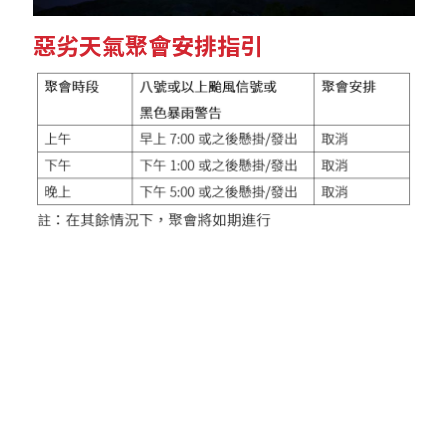
惡劣天氣聚會安排指引