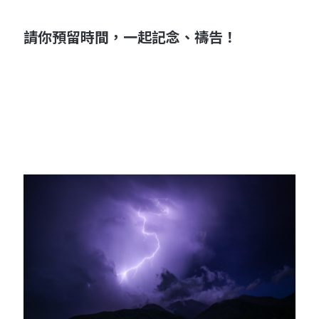
請你預留時間，一起記念、禱告！