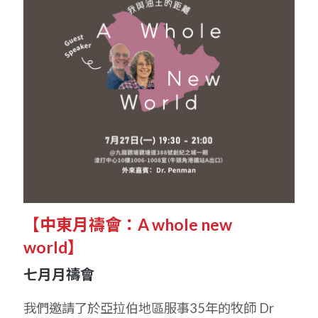
【中東月禱會：A whole new
world】
七月月禱會
我們邀請了於亞拉伯地區服事35年的牧師 Dr