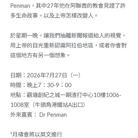
Penman，其中27年他在阿聯酋的教會見證了許
多生命故事，以及上帝怎樣改變人。
於星期一晚，讓我們抽離新聞報道給人的視覺，
用上帝的目光重新認識阿拉伯地區，或者你會對
這個地方有另一個想象。
日期：2026年7月27日（一）
時間：晚上7：30-9：00
地點：觀塘創紀之城一期渣打中心10樓1006-
1008室（牛頭角港鐵站A出口）
外來嘉賓： Dr Penman
*月禱會將以英文進行