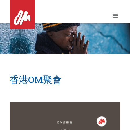
Skip
to
content
香港OM聚會