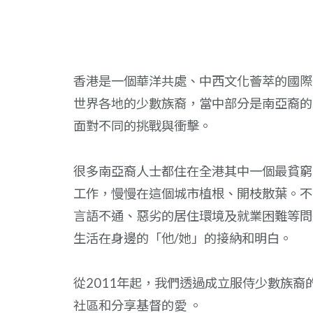
香港是一個華洋共處、中西文化薈萃的國際
世界各地的少數族裔，當中部分是南亞裔的
面對不同的挑戰與衝擊。
很多南亞裔人士都住在全港其中一個最貧窮
工作，慢慢在這個城市植根、開枝散葉。不
言語不通、惡劣的居住環境及就業困難等問
生活在身邊的「他/她」的接納和明白。
從2011年起，我們透過成立服侍少數族
社區和分享基督的愛 。