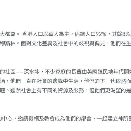
大都會。 香港人口以華人為主，佔總人口92%，其餘8%
穆斯林。面對文化差異及社會中的歧視與偏見，他們在
的社區——深水埗，不少家庭的長輩由英國殖民地年代開
過，他們一直在社會的邊緣中生活，他們的下一代依然
題。雖然社會上有不同的資源及服務，但他們更渴望的
裔的中心，邀請機構及教會成為他們的鄰舍，一起建立神所